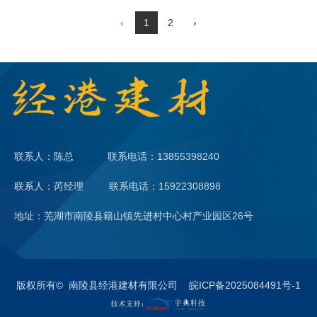
‹
1
2
›
联系人：陈总 联系电话：13855398240
联系人：芮经理 联系电话：15922308898
地址：芜湖市南陵县籍山镇先进村中心村产业园区26号
版权所有© 南陵县经港建材有限公司 皖ICP备2025084491号-1