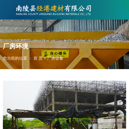
欢迎访问南陵县经港建材有限公司网站！
联系电话：400-000-XXXX
厂房环境
您当前的位置 ： 首 页
>
厂房设备