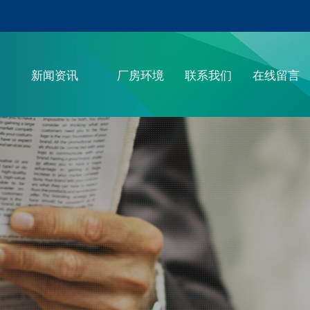
联系电话：400-000-XXXX
新闻资讯
厂房环境
联系我们
在线留言