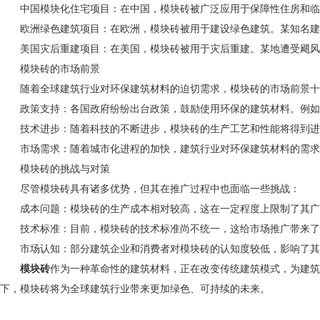
中国模块化住宅项目：在中国，模块砖被广泛应用于保障性住房和临时
欧洲绿色建筑项目：在欧洲，模块砖被用于建设绿色建筑。某知名建筑
美国灾后重建项目：在美国，模块砖被用于灾后重建。某地遭受飓风袭
模块砖的市场前景
随着全球建筑行业对环保建筑材料的迫切需求，模块砖的市场前景十分
政策支持：各国政府纷纷出台政策，鼓励使用环保的建筑材料。例如，
技术进步：随着科技的不断进步，模块砖的生产工艺和性能将得到进一
市场需求：随着城市化进程的加快，建筑行业对环保建筑材料的需求
模块砖的挑战与对策
尽管模块砖具有诸多优势，但其在推广过程中也面临一些挑战：
成本问题：模块砖的生产成本相对较高，这在一定程度上限制了其广泛
技术标准：目前，模块砖的技术标准尚不统一，这给市场推广带来了一
市场认知：部分建筑企业和消费者对模块砖的认知度较低，影响了其市
模块砖
作为一种革命性的建筑材料，正在改变传统建筑模式，为建筑
下，模块砖将为全球建筑行业带来更加绿色、可持续的未来。