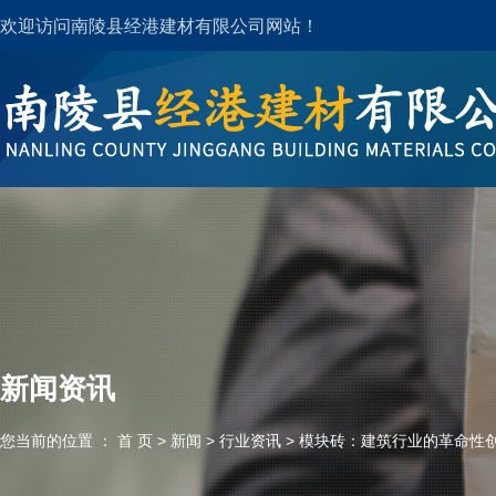
欢迎访问南陵县经港建材有限公司网站！
新闻资讯
您当前的位置 ： 首 页
>
新闻
>
行业资讯
>
模块砖：建筑行业的革命性