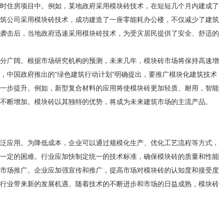
住房项目中。例如，某地政府采用模块砖技术，在短短几个月内建成了
公司采用模块砖技术，成功建造了一座零能耗办公楼，不仅减少了建筑
击后，当地政府迅速采用模块砖技术，为受灾居民提供了安全、舒适的
广阔。根据市场研究机构的预测，未来几年，模块砖市场将保持高速增长
中国政府推出的“绿色建筑行动计划”明确提出，要推广模块化建筑技术
步提升。例如，新型复合材料的应用将使模块砖更加轻质、耐用，智能
不断增加。模块砖以其独特的优势，将成为未来建筑市场的主流产品。
应用。为降低成本，企业可以通过规模化生产、优化工艺流程等方式，
定的困难。行业应加快制定统一的技术标准，确保模块砖的质量和性能
场推广。企业应加强宣传和推广，提高市场对模块砖的认知度和接受度
行业带来新的发展机遇。随着技术的不断进步和市场的日益成熟，模块砖