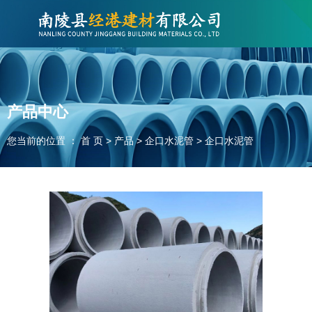
欢迎访问南陵县经港建材有限公司网站！
联系电话：400-000-XXXX
产品中心
您当前的位置 ： 首 页
>
产品
>
企口水泥管
>
企口水泥管