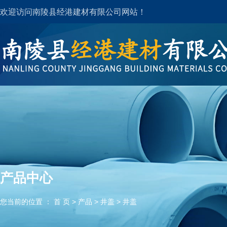
欢迎访问南陵县经港建材有限公司网站！
产品中心
您当前的位置 ： 首 页
>
产品
>
井盖
>
井盖